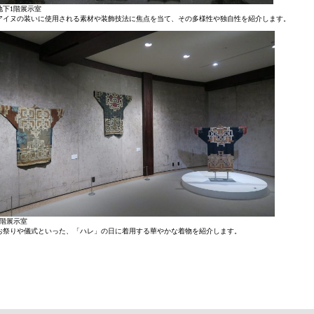
地下1階展示室
アイヌの装いに使用される素材や装飾技法に焦点を当て、その多様性や独自性を紹介します。
2階展示室
お祭りや儀式といった、「ハレ」の日に着用する華やかな着物を紹介します。