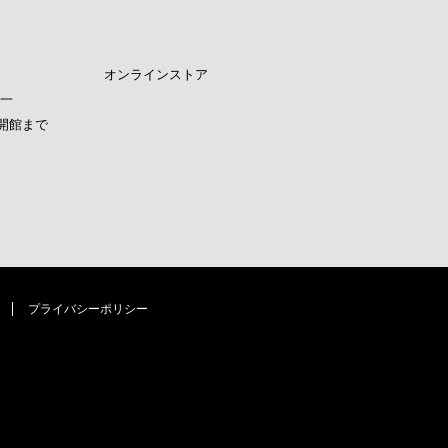
オンラインストア
晟一
開館まで
プライバシーポリシー