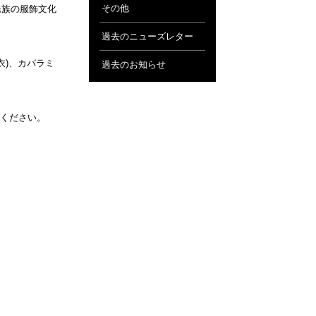
その他
民族の服飾文化
過去のニューズレター
衣)、カパラミ
過去のお知らせ
ください。