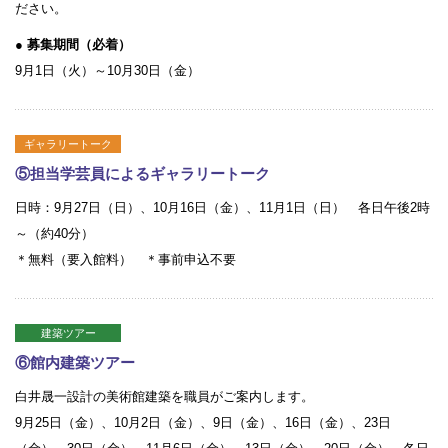
ださい。
● 募集期間（必着）
9月1日（火）～10月30日（金）
ギャラリートーク
⑤担当学芸員によるギャラリートーク
日時：9月27日（日）、10月16日（金）、11月1日（日） 各日午後2時
～（約40分）
＊無料（要入館料） ＊事前申込不要
建築ツアー
⑥館内建築ツアー
白井晟一設計の美術館建築を職員がご案内します。
9月25日（金）、10月2日（金）、9日（金）、16日（金）、23日