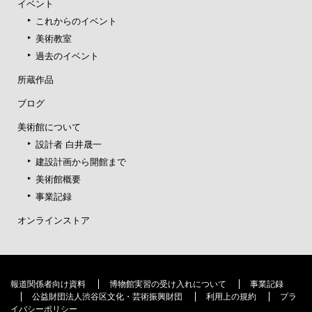
イベント
これからのイベント
美術教室
過去のイベント
所蔵作品
ブログ
美術館について
設計者 白井晟一
建設計画から開館まで
美術館概要
事業記録
オンラインストア
報道関係者向け資料
博物館実習の受け入れについて
事業記録
公益財団法人渋谷区文化・芸術振興財団
利用上の規約
プラ
イバシーポリシー