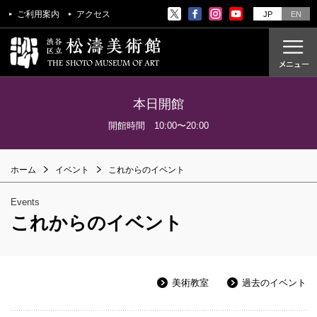
ご利用案内
アクセス
JP
EN
本日開館
ご利用案内
開館時間 10:00〜20:00
アクセス
ホーム
イベント
これからのイベント
開催中の展覧会
これからの展覧会
Events
過去の展覧会
これからのイベント
これからのイベント
美術教室
美術教室
過去のイベント
過去のイベント