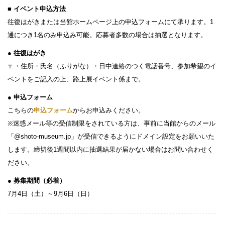
■ イベント申込方法
往復はがきまたは当館ホームページ上の申込フォームにて承ります。1
通につき1名のみ申込み可能。応募者多数の場合は抽選となります。
● 往復はがき
〒・住所・氏名（ふりがな）・日中連絡のつく電話番号、参加希望のイ
ベントをご記入の上、路上展イベント係まで。
● 申込フォーム
こちらの
申込フォーム
からお申込みください。
※迷惑メール等の受信制限をされている方は、事前に当館からのメール
「@shoto-museum.jp」が受信できるようにドメイン設定をお願いいた
します。締切後1週間以内に抽選結果が届かない場合はお問い合わせく
ださい。
● 募集期間（必着）
7月4日（土）～9月6日（日）