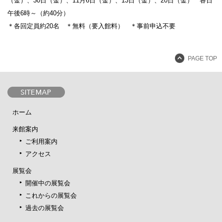
（金）、30日（金）、11月6日（金）、13日（金）、20日（金） 各日
午後6時～（約40分）
＊各回定員約20名 ＊無料（要入館料） ＊事前申込不要
PAGE TOP
ホーム
来館案内
ご利用案内
アクセス
展覧会
開催中の展覧会
これからの展覧会
過去の展覧会