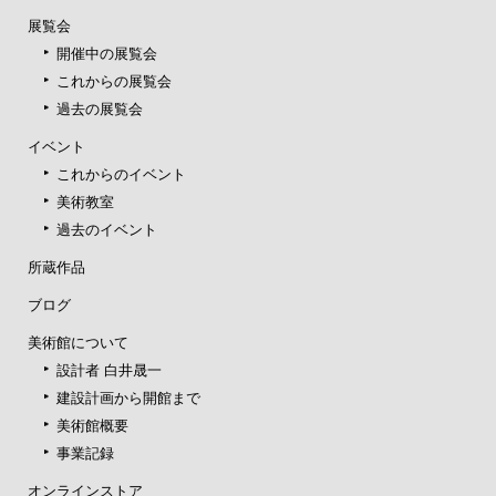
展覧会
開催中の展覧会
これからの展覧会
過去の展覧会
イベント
これからのイベント
美術教室
過去のイベント
所蔵作品
ブログ
美術館について
設計者 白井晟一
建設計画から開館まで
美術館概要
事業記録
オンラインストア