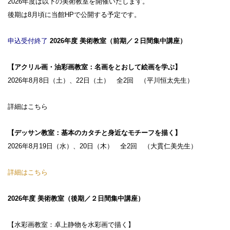
2026年度は以下の美術教室を開催いたします。
後期は8月頃に当館HPで公開する予定です。
申込受付終了
2026年度 美術教室（前期／２日間集中講座）
設計者 白井晟一
【アクリル画・油彩画教室：名画をとおして絵画を学ぶ】
建設計画から開館まで
2026年8月8日（土）、22日（土） 全2回 （平川恒太先生）
美術館概要
事業記録
詳細はこちら
【デッサン教室：基本のカタチと身近なモチーフを描く】
2026年8月19日（水）、20日（木） 全2回 （大貫仁美先生）
詳細はこちら
2026年度 美術教室（後期／２日間集中講座）
【水彩画教室：卓上静物を水彩画で描く】