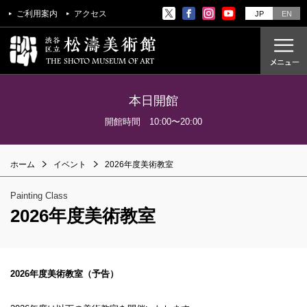
ご利用案内
アクセス
JP
EN
本日開館
ご利用案内
開館時間 10:00〜20:00
アクセス
ホーム
イベント
2026年度美術教室
開催中の展覧会
これからの展覧会
Painting Class
過去の展覧会
2026年度美術教室
これからのイベント
美術教室
2026年度美術教室（予告）
過去のイベント