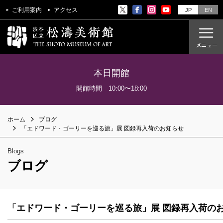
ご利用案内
アクセス
JP
EN
本日開館
ご利用案内
開館時間 10:00〜18:00
アクセス
ホーム
ブログ
開催中の展覧会
「エドワード・ゴーリーを巡る旅」展 図録再入荷のお知らせ
これからの展覧会
Blogs
過去の展覧会
ブログ
これからのイベント
美術教室
「エドワード・ゴーリーを巡る旅」展 図録再入荷の
過去のイベント