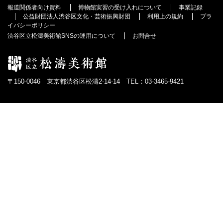
報道関係者向け資料
博物館実習の受け入れについて
事業記録
公益財団法人渋谷区文化・芸術振興財団
利用上の規約
プラ
イバシーポリシー
渋谷区立松濤美術館SNSの運用について
お問合せ
〒150-0046 東京都渋谷区松濤2-14-14 TEL：03-3465-9421