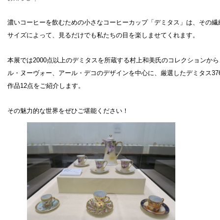
濃いコーヒーを飲むための小さなコーヒーカップ「デミタス」は、その繊
サイズによって、見るだけでも私たちの目を楽しませてくれます。
設計者 白井晟一
本展では2000点以上のデミタスを所蔵する村上和美氏のコレクションか
建設計画から開館まで
ル・ヌーヴォー、アール・デコのデザインを中心に、厳選したデミタス37
美術館概要
作品12点をご紹介します。
事業記録
その魅力的な世界をぜひご堪能ください！