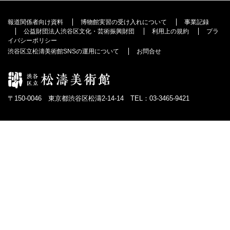
報道関係者向け資料
博物館実習の受け入れについて
事業記録
公益財団法人渋谷区文化・芸術振興財団
利用上の規約
プラ
イバシーポリシー
渋谷区立松濤美術館SNSの運用について
お問合せ
〒150-0046 東京都渋谷区松濤2-14-14 TEL：03-3465-9421