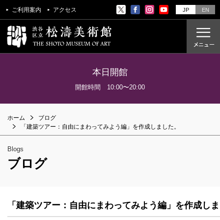
ご利用案内
アクセス
JP
EN
本日開館
ご利用案内
開館時間 10:00〜20:00
アクセス
ホーム
ブログ
開催中の展覧会
「建築ツアー：自由にまわってみよう編」を作成しました。
これからの展覧会
Blogs
過去の展覧会
ブログ
これからのイベント
美術教室
「建築ツアー：自由にまわってみよう編」を作成しま
過去のイベント