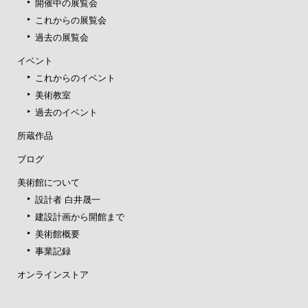
開催中の展覧会
これからの展覧会
過去の展覧会
イベント
これからのイベント
美術教室
過去のイベント
所蔵作品
ブログ
美術館について
設計者 白井晟一
建設計画から開館まで
美術館概要
事業記録
オンラインストア