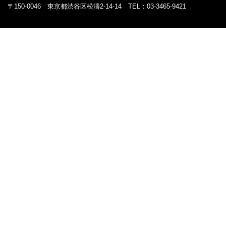
〒150-0046 東京都渋谷区松濤2-14-14 TEL：03-3465-9421