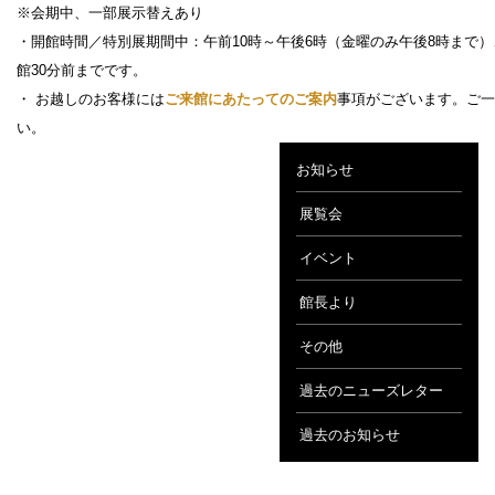
※会期中、一部展示替えあり
・開館時間／特別展期間中：午前10時～午後6時（金曜のみ午後8時まで
館30分前までです。
・ お越しのお客様には
ご来館にあたってのご案内
事項がございます。ご一
い。
お知らせ
展覧会
イベント
館長より
その他
過去のニューズレター
過去のお知らせ