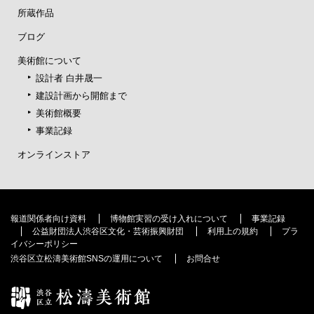
所蔵作品
ブログ
美術館について
設計者 白井晟一
建設計画から開館まで
美術館概要
事業記録
オンラインストア
報道関係者向け資料
博物館実習の受け入れについて
事業記録
公益財団法人渋谷区文化・芸術振興財団
利用上の規約
プラ
イバシーポリシー
渋谷区立松濤美術館SNSの運用について
お問合せ