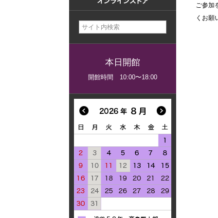
ご参加
美術館概要
くお願
事業記録
本日開館
開館時間 10:00〜18:00