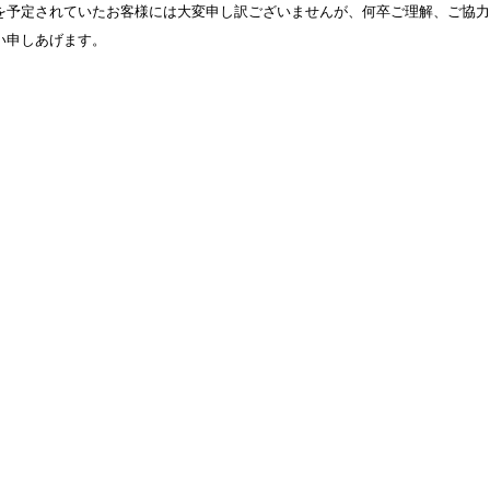
を予定されていたお客様には大変申し訳ございませんが、何卒ご理解、ご協力
い申しあげます。