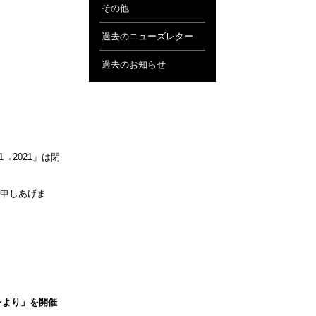
その他
過去のニューズレター
過去のお知らせ
→2021」は閉
申しあげま
ョンより」を開催