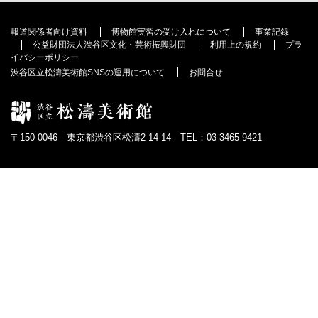
報道関係者向け資料
博物館実習の受け入れについて
事業記録
公益財団法人渋谷区文化・芸術振興財団
利用上の規約
プラ
イバシーポリシー
渋谷区立松濤美術館SNSの運用について
お問合せ
〒150-0046 東京都渋谷区松濤2-14-14 TEL：03-3465-9421