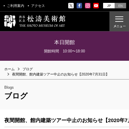
ご利用案内
アクセス
JP
EN
本日開館
ご利用案内
開館時間 10:00〜18:00
アクセス
ホーム
ブログ
開催中の展覧会
夜間開館、館内建築ツアー中止のお知らせ【2020年7月31日】
これからの展覧会
Blogs
過去の展覧会
ブログ
これからのイベント
美術教室
夜間開館、館内建築ツアー中止のお知らせ【2020年7
過去のイベント