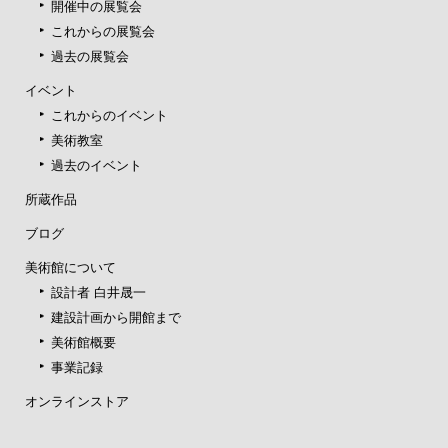
開催中の展覧会
これからの展覧会
過去の展覧会
イベント
これからのイベント
美術教室
過去のイベント
所蔵作品
ブログ
美術館について
設計者 白井晟一
建設計画から開館まで
美術館概要
事業記録
オンラインストア