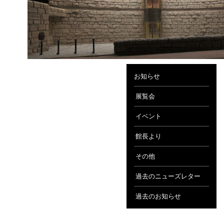
お知らせ
展覧会
イベント
館長より
その他
過去のニューズレター
過去のお知らせ