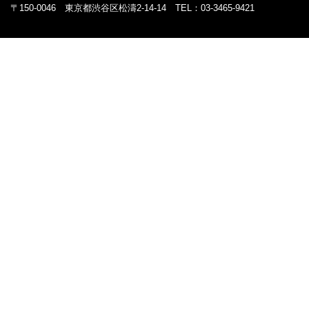
〒150-0046 東京都渋谷区松濤2-14-14 TEL：03-3465-9421