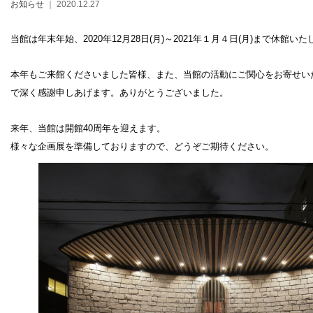
お知らせ
｜ 2020.12.27
当館は年末年始、2020年12月28日(月)～2021年１月４日(月)まで休館い
本年もご来館くださいました皆様、また、当館の活動にご関心をお寄せい
設計者 白井晟一
で深く感謝申しあげます。ありがとうございました。
建設計画から開館まで
美術館概要
来年、当館は開館40周年を迎えます。
事業記録
様々な企画展を準備しておりますので、どうぞご期待ください。