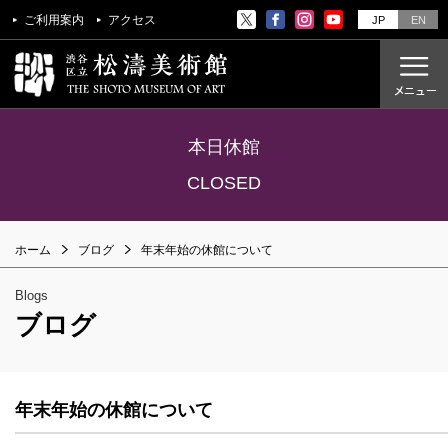
ご利用案内
アクセス
JP
EN
本日休館
ご利用案内
CLOSED
アクセス
ホーム
ブログ
年末年始の休館について
開催中の展覧会
これからの展覧会
Blogs
過去の展覧会
ブログ
これからのイベント
美術教室
年末年始の休館について
過去のイベント