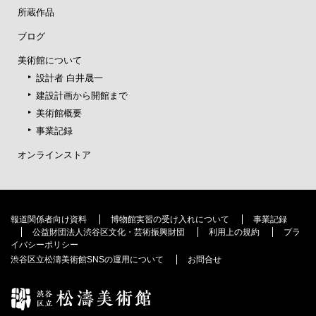
所蔵作品
ブログ
美術館について
設計者 白井晟一
建設計画から開館まで
美術館概要
事業記録
オンラインストア
報道関係者向け資料
博物館実習の受け入れについて
事業記録
公益財団法人渋谷区文化・芸術振興財団
利用上の規約
プラ
イバシーポリシー
渋谷区立松濤美術館SNSの運用について
お問合せ