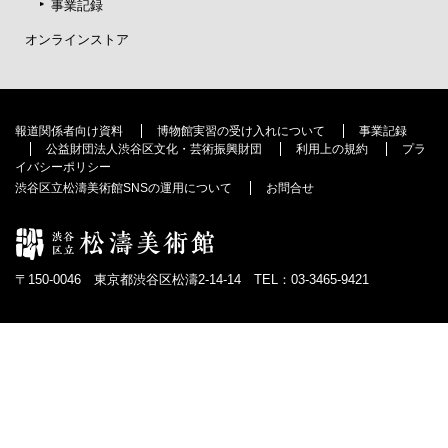
事業記録
オンラインストア
報道関係者向け資料
博物館実習の受け入れについて
事業記録
公益財団法人渋谷区文化・芸術振興財団
利用上の規約
プラ
イバシーポリシー
渋谷区立松濤美術館SNSの運用について
お問合せ
〒150-0046 東京都渋谷区松濤2-14-14 TEL：03-3465-9421