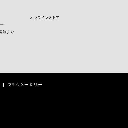
オンラインストア
晟一
開館まで
プライバシーポリシー