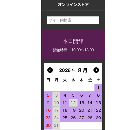
建設計画か
美術館概要
事業記録
本日開館
開館時間 10:00〜18:00