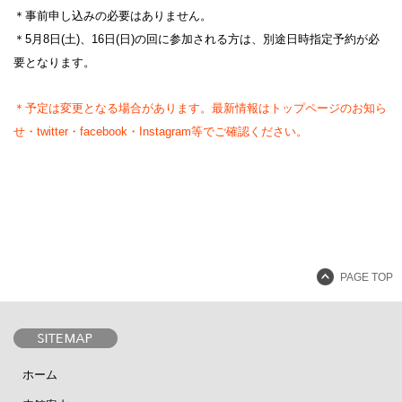
＊事前申し込みの必要はありません。
＊5月8日(土)、16日(日)の回に参加される方は、別途日時指定予約が必
要となります。
＊予定は変更となる場合があります。最新情報はトップページのお知ら
設計者 白井晟一
せ・twitter・facebook・Instagram等でご確認ください。
建設計画から開館まで
美術館概要
事業記録
PAGE TOP
ホーム