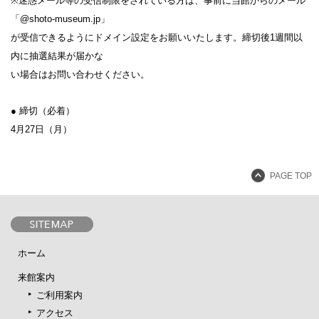
※迷惑メール等の受信制限をされている方は、事前に当館からのメール
「@shoto-museum.jp」
が受信できるようにドメイン設定をお願いいたします。締切後1週間以
内に抽選結果が届かな
い場合はお問い合わせください。
● 締切（必着）
4月27日（月）
PAGE TOP
ホーム
来館案内
ご利用案内
アクセス