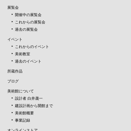
展覧会
開催中の展覧会
これからの展覧会
過去の展覧会
イベント
これからのイベント
美術教室
過去のイベント
所蔵作品
ブログ
美術館について
設計者 白井晟一
建設計画から開館まで
美術館概要
事業記録
オンラインストア