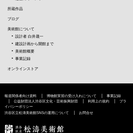
所蔵作品
ブログ
美術館について
設計者 白井晟一
建設計画から開館まで
美術館概要
事業記録
オンラインストア
報道関係者向け資料
博物館実習の受け入れについて
事業記録
公益財団法人渋谷区文化・芸術振興財団
利用上の規約
プラ
イバシーポリシー
渋谷区立松濤美術館SNSの運用について
お問合せ