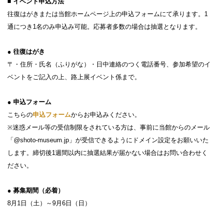
■ イベント申込方法
往復はがきまたは当館ホームページ上の申込フォームにて承ります。1
通につき1名のみ申込み可能。応募者多数の場合は抽選となります。
● 往復はがき
〒・住所・氏名（ふりがな）・日中連絡のつく電話番号、参加希望のイ
ベントをご記入の上、路上展イベント係まで。
● 申込フォーム
こちらの
申込フォーム
からお申込みください。
※迷惑メール等の受信制限をされている方は、事前に当館からのメール
「@shoto-museum.jp」が受信できるようにドメイン設定をお願いいた
します。締切後1週間以内に抽選結果が届かない場合はお問い合わせく
ださい。
● 募集期間（必着）
8月1日（土）～9月6日（日）