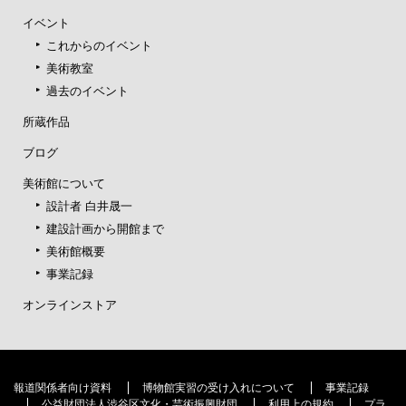
イベント
これからのイベント
美術教室
過去のイベント
所蔵作品
ブログ
美術館について
設計者 白井晟一
建設計画から開館まで
美術館概要
事業記録
オンラインストア
報道関係者向け資料
博物館実習の受け入れについて
事業記録
公益財団法人渋谷区文化・芸術振興財団
利用上の規約
プラ