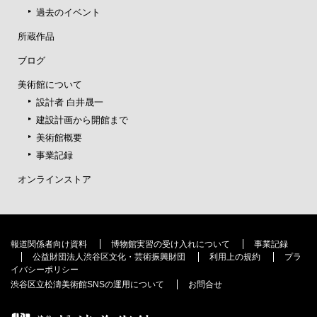
過去のイベント
所蔵作品
ブログ
美術館について
設計者 白井晟一
建設計画から開館まで
美術館概要
事業記録
オンラインストア
報道関係者向け資料
博物館実習の受け入れについて
事業記録
公益財団法人渋谷区文化・芸術振興財団
利用上の規約
プラ
イバシーポリシー
渋谷区立松濤美術館SNSの運用について
お問合せ