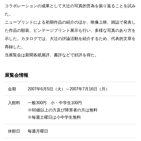
コラボレーションの成果として大辻の写真的営為を振り返ることを試み
た。
ニュープリントによる初期作品の紹介のほか、映像上映、雑誌で発表し
た作品の額装、ビンテージプリント展示も行い、多様な写真のあり方を
示した。カタログでは、大辻の評論活動を紹介するため、代表的文章を
再録した。
当展覧会は新聞各紙展評、書評などで好評を得た。
展覧会情報
会期
2007年6月5日（火）～2007年7月16日（月）
入館料
一般300円 小・中学生100円
※60歳以上の方及び障害者の方は無料
※毎週土曜日は小中学生無料
休館日
毎週月曜日