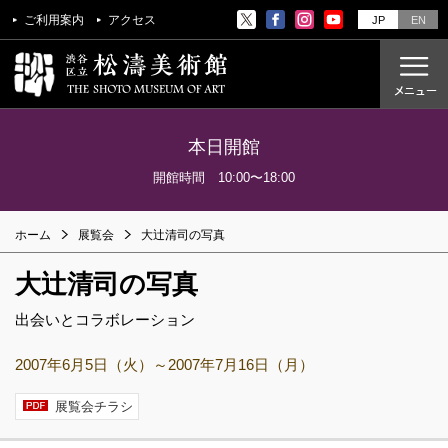
ご利用案内
アクセス
JP
EN
本日開館
ご利用案内
開館時間 10:00〜18:00
アクセス
ホーム
展覧会
大辻清司の写真
開催中の展覧会
大辻清司の写真
これからの展覧会
過去の展覧会
出会いとコラボレーション
2007年6月5日（火）～2007年7月16日（月）
これからのイベント
美術教室
展覧会チラシ
過去のイベント