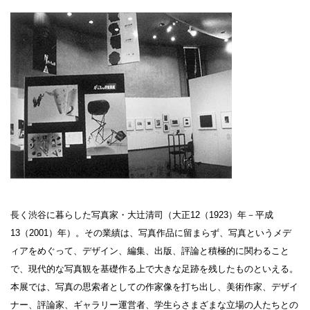
設計者 白井晟一
建設計画から開館まで
美術館概要
事業記録
長く渋谷に暮らした写真家・大辻清司（大正12（1923）年－平成
13（2001）年）。その業績は、写真作品に留まらず、写真というメデ
ィアをめぐって、デザイン、編集、出版、評論と積極的に関わること
で、現代的な写真観を基礎作る上で大きな足跡を残したものといえる。
本展では、写真の思索者としての作家像を打ち出し、美術作家、デザイ
ナー、評論家、ギャラリー運営者、学生らさまざまな立場の人たちとの