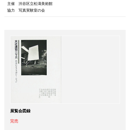
主催 渋谷区立松濤美術館
協力 写真実験室の会
展覧会図録
完売