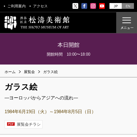
ご利用案内
アクセス
JP
EN
本日開館
ご利用案内
開館時間 10:00〜18:00
アクセス
ホーム
展覧会
ガラス絵
開催中の展覧会
ガラス絵
これからの展覧会
過去の展覧会
―ヨーロッパからアジアへの流れ―
1984年6月19日（火）～1984年8月5日（日）
これからのイベント
美術教室
展覧会チラシ
過去のイベント