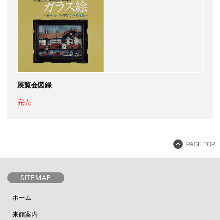
展覧会図録
完売
PAGE TOP
ホーム
来館案内