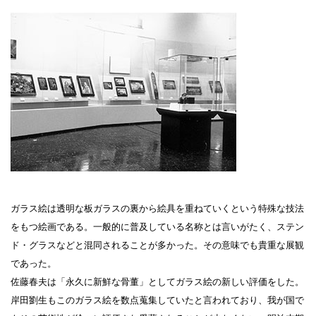
設計者 白井晟一
建設計画から開館まで
美術館概要
事業記録
ガラス絵は透明な板ガラスの裏から絵具を重ねていくという特殊な技法
をもつ絵画である。一般的に普及している名称とは言いがたく、ステン
ド・グラスなどと混同されることが多かった。その意味でも貴重な展観
であった。
佐藤春夫は「永久に新鮮な骨董」としてガラス絵の新しい評価をした。
岸田劉生もこのガラス絵を数点蒐集していたと言われており、我が国で