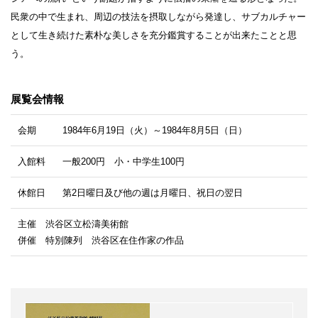
民衆の中で生まれ、周辺の技法を摂取しながら発達し、サブカルチャー
として生き続けた素朴な美しさを充分鑑賞することが出来たことと思
う。
展覧会情報
会期
1984年6月19日（火）～1984年8月5日（日）
入館料
一般200円 小・中学生100円
休館日
第2日曜日及び他の週は月曜日、祝日の翌日
主催 渋谷区立松濤美術館
併催 特別陳列 渋谷区在住作家の作品