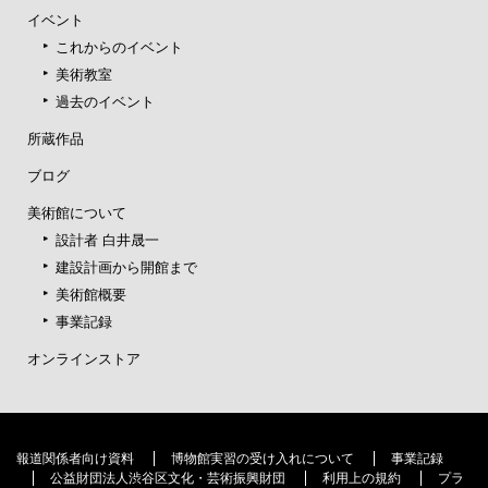
イベント
これからのイベント
美術教室
過去のイベント
所蔵作品
ブログ
美術館について
設計者 白井晟一
建設計画から開館まで
美術館概要
事業記録
オンラインストア
報道関係者向け資料
博物館実習の受け入れについて
事業記録
公益財団法人渋谷区文化・芸術振興財団
利用上の規約
プラ