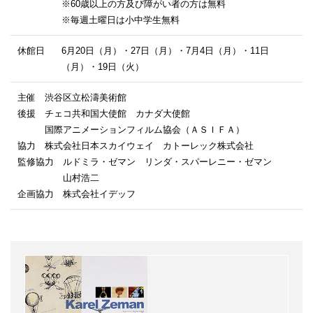
※60歳以上の方及び障がい者の方は無料
※毎週土曜日は小中学生無料
休館日
6月20日（月）・27日（月）・7月4日（月）・11日
（月）・19日（火）
主催 渋谷区立松濤美術館
後援 チェコ共和国大使館 カナダ大使館
国際アニメーションフィルム協会（ＡＳＩＦＡ）
協力 株式会社日本スカイウェイ カトーレック株式会社
監修協力 ルドミラ・ゼマン リンダ・スパーレニー・ゼマン
山村浩二
企画協力 株式会社イデッフ