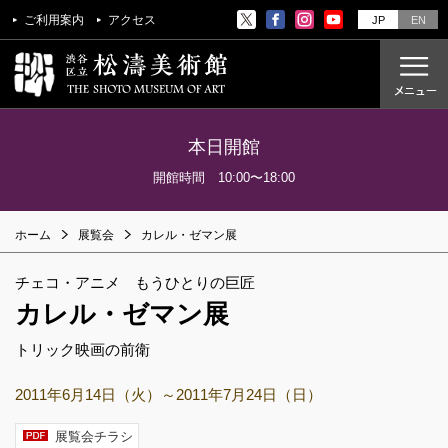
ご利用案内
アクセス
JP
EN
本日開館
ご利用案内
開館時間 10:00〜18:00
アクセス
ホーム
展覧会
カレル・ゼマン展
開催中の展覧会
これからの展覧会
チェコ・アニメ もうひとりの巨匠
過去の展覧会
カレル・ゼマン展
トリック映画の前衛
これからのイベント
2011年6月14日（火）～2011年7月24日（日）
美術教室
過去のイベント
展覧会チラシ