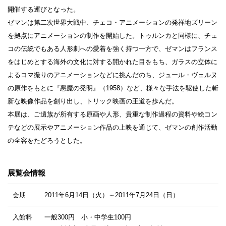
開催する運びとなった。
ゼマンは第二次世界大戦中、チェコ・アニメーションの発祥地ズリーン
を拠点にアニメーションの制作を開始した。トゥルンカと同様に、チェ
コの伝統でもある人形劇への愛着を強く持つ一方で、ゼマンはフランス
をはじめとする海外の文化に対する開かれた目をもち、ガラスの立体に
よるコマ撮りのアニメーションなどに挑んだのち、ジュール・ヴェルヌ
の原作をもとに『悪魔の発明』（1958）など、様々な手法を駆使した斬
新な映像作品を創り出し、トリック映画の王道を歩んだ。
本展は、ご遺族が所有する原画や人形、貴重な制作過程の資料や絵コン
テなどの展示やアニメーション作品の上映を通じて、ゼマンの創作活動
の全容をたどろうとした。
展覧会情報
会期
2011年6月14日（火）～2011年7月24日（日）
入館料
一般300円 小・中学生100円