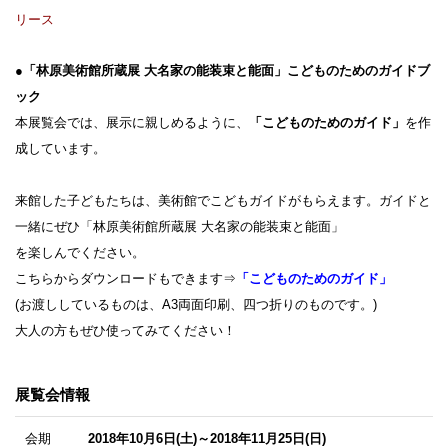
リース
●
「林原美術館所蔵展 大名家の能装束と能面」こどものためのガイドブ
ック
本展覧会では、展示に親しめるように、
「こどものためのガイド」
を作
成しています。
来館した子どもたちは、美術館でこどもガイドがもらえます。ガイドと
一緒にぜひ「林原美術館所蔵展 大名家の能装束と能面」
を楽しんでください。
こちらからダウンロードもできます⇒
「こどものためのガイド」
(お渡ししているものは、A3両面印刷、四つ折りのものです。)
大人の方もぜひ使ってみてください！
展覧会情報
会期
2018年10月6日(土)～2018年11月25日(日)