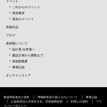
イベント
これからのイベント
美術教室
過去のイベント
所蔵作品
ブログ
美術館について
設計者 白井晟一
建設計画から開館まで
美術館概要
事業記録
オンラインストア
報道関係者向け資料
博物館実習の受け入れについて
事業記録
公益財団法人渋谷区文化・芸術振興財団
利用上の規約
プラ
イバシーポリシー