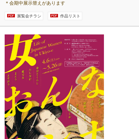
＊会期中展示替えがあります
展覧会チラシ
作品リスト
設計者 白井晟一
建設計画から開館まで
美術館概要
事業記録