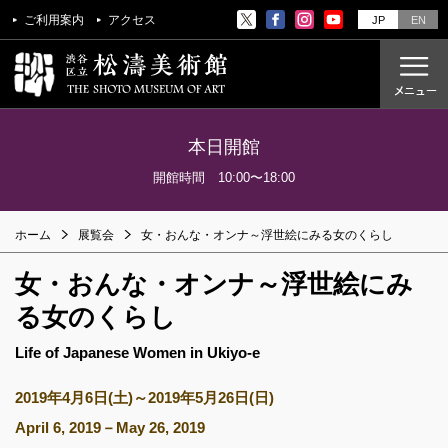
ご利用案内
アクセス
JP
EN
本日開館
ご利用案内
開館時間 10:00〜18:00
アクセス
ホーム
展覧会
女・おんな・オンナ～浮世絵にみる女のくらし
開催中の展覧会
女・おんな・オンナ～浮世絵にみ
これからの展覧会
過去の展覧会
る女のくらし
Life of Japanese Women in Ukiyo-e
これからのイベント
美術教室
2019年4月6日(土)～2019年5月26日(日)
過去のイベント
April 6, 2019－May 26, 2019