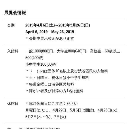
展覧会情報
会期
2019年4月6日(土)～2019年5月26日(日)
April 6, 2019－May 26, 2019
＊会期中展示替えがあります
入館料
一般1000(800)円、大学生800(640)円、高校生・60歳以上
500(400)円
小中学生100(80)円
＊（ ）内は団体10名以上及び渋谷区民の入館料
＊土・日曜日、祝休日は小中学生無料
＊毎週金曜日は渋谷区民無料
＊障がい者及び付添の方1名は無料
休館日
＊臨時休館日にご注意ください
月曜日(ただし、4月29日、5月6日は開館)、4月23日(火)、
5月2日(木・休)、7日(火)