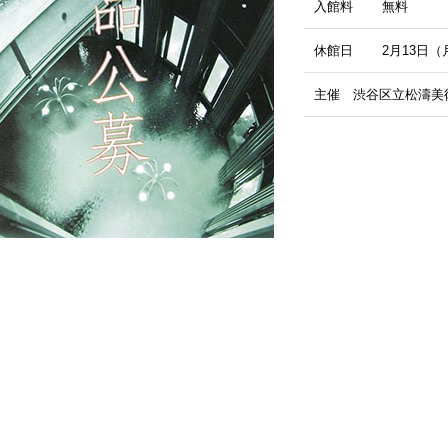
入館料
無料
休館日
2月13日（
主催 渋谷区立松濤美