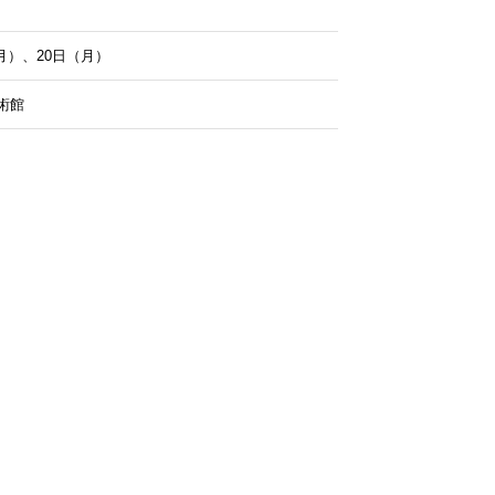
月）、20日（月）
術館