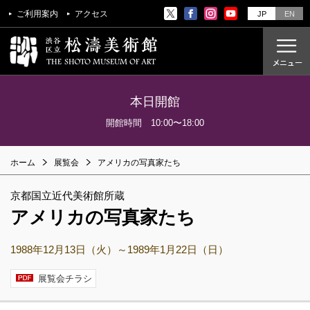
ご利用案内
アクセス
JP
EN
本日開館
ご利用案内
開館時間 10:00〜18:00
アクセス
ホーム
展覧会
アメリカの写真家たち
開催中の展覧会
これからの展覧会
京都国立近代美術館所蔵
過去の展覧会
アメリカの写真家たち
1988年12月13日（火）～1989年1月22日（日）
これからのイベント
美術教室
展覧会チラシ
過去のイベント