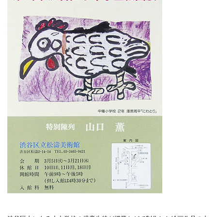
設計者 白井晟一
建設計画から開館まで
美術館概要
事業記録