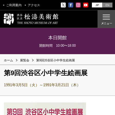
ご利用案内
アクセス
JP
EN
本日開館
ご利用案内
開館時間 10:00〜18:00
アクセス
ホーム
展覧会
第9回渋谷区小中学生絵画展
開催中の展覧会
第9回渋谷区小中学生絵画展
これからの展覧会
過去の展覧会
1991年3月5日（火）～1991年3月21日（木）
これからのイベント
美術教室
過去のイベント